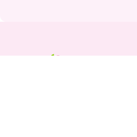
Jl. Kapuk Poglar No.4A, RT.1/RW.1, Ka
Barat, Daerah Khusus Ibukota Jakarta 