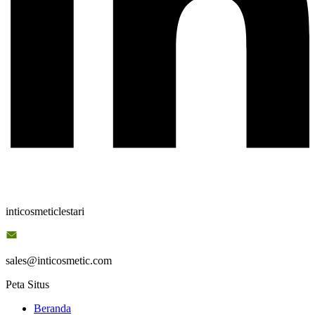
inticosmeticlestari
sales@inticosmetic.com
Peta Situs
Beranda