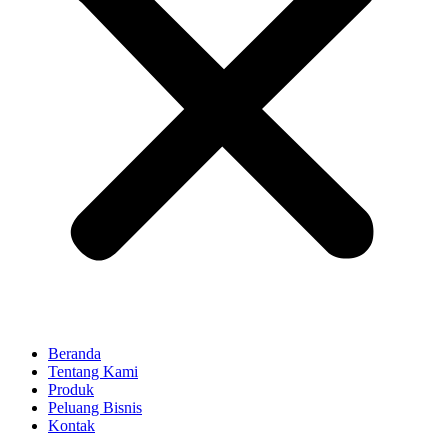
Beranda
Tentang Kami
Produk
Peluang Bisnis
Kontak