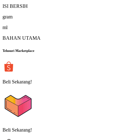
ISI BERSIH
gram
ml
BAHAN UTAMA
Telusuri Marketplace
Beli Sekarang!
Beli Sekarang!