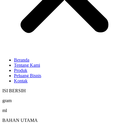
Beranda
Tentang Kami
Produk
Peluang Bisnis
Kontak
ISI BERSIH
gram
ml
BAHAN UTAMA