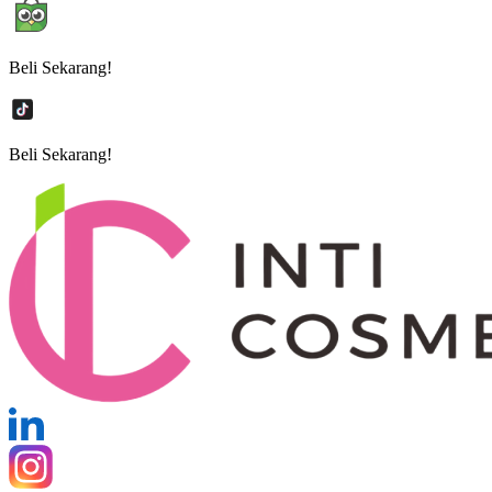
Beli Sekarang!
Beli Sekarang!