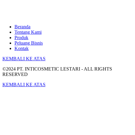
Beranda
Tentang Kami
Produk
Peluang Bisnis
Kontak
KEMBALI KE ATAS
©2024 PT. INTICOSMETIC LESTARI - ALL RIGHTS
RESERVED
KEMBALI KE ATAS