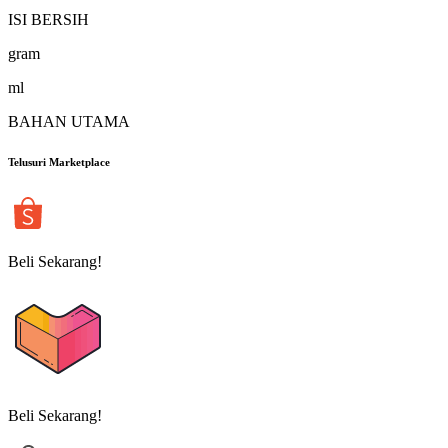
ISI BERSIH
gram
ml
BAHAN UTAMA
Telusuri Marketplace
Beli Sekarang!
Beli Sekarang!