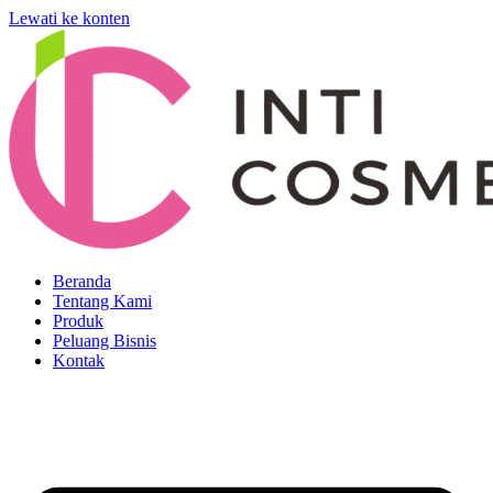
Lewati ke konten
Beranda
Tentang Kami
Produk
Peluang Bisnis
Kontak