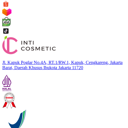
Jl. Kapuk Poglar No.4A, RT.1/RW.1, Kapuk, Cengkareng, Jakarta
Barat, Daerah Khusus Ibukota Jakarta 11720