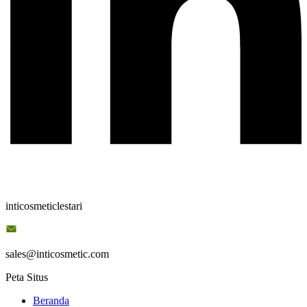
inticosmeticlestari
sales@inticosmetic.com
Peta Situs
Beranda