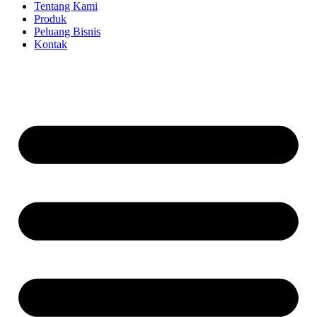
Tentang Kami
Produk
Peluang Bisnis
Kontak