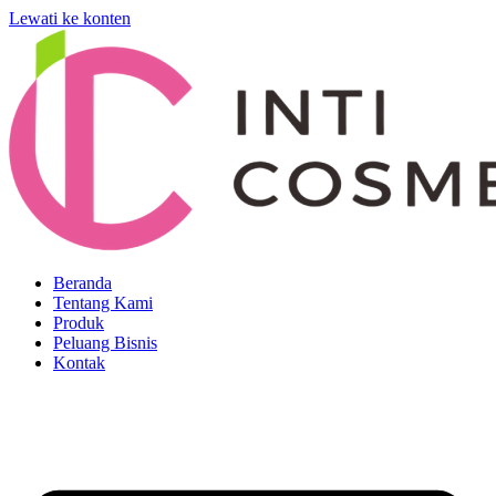
Lewati ke konten
Beranda
Tentang Kami
Produk
Peluang Bisnis
Kontak