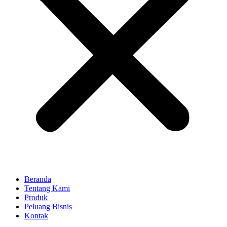
Beranda
Tentang Kami
Produk
Peluang Bisnis
Kontak