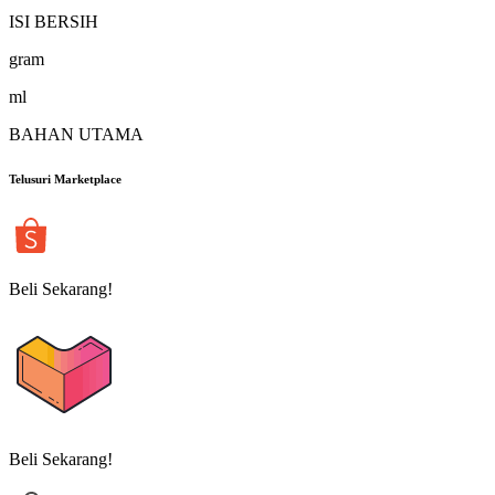
ISI BERSIH
gram
ml
BAHAN UTAMA
Telusuri Marketplace
Beli Sekarang!
Beli Sekarang!