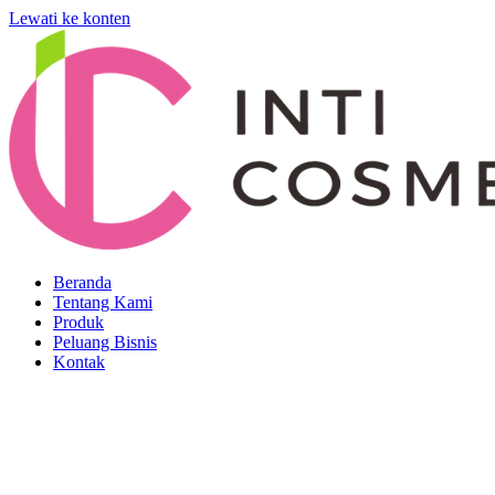
Lewati ke konten
Beranda
Tentang Kami
Produk
Peluang Bisnis
Kontak