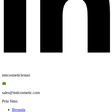
inticosmeticlestari
sales@inticosmetic.com
Peta Situs
Beranda