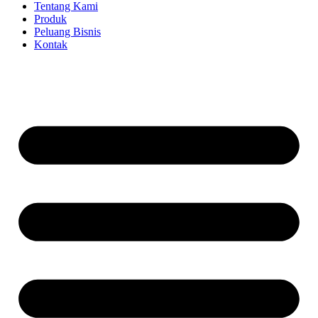
Tentang Kami
Produk
Peluang Bisnis
Kontak