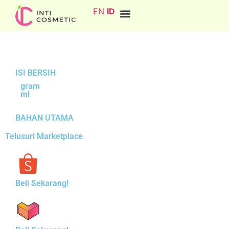
EN
ID
ISI BERSIH
gram
ml
BAHAN UTAMA
Telusuri Marketplace
Beli Sekarang!