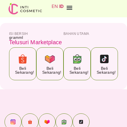
EN
ID
ISI BERSIH
BAHAN UTAMA
gram
ml
Telusuri Marketplace
Beli
Beli
Beli
Beli
Sekarang!
Sekarang!
Sekarang!
Sekarang!