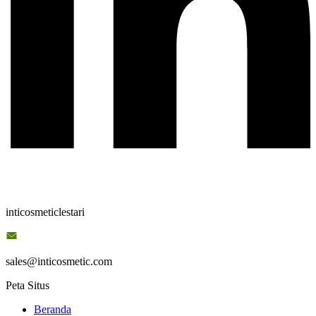
inticosmeticlestari
sales@inticosmetic.com
Peta Situs
Beranda