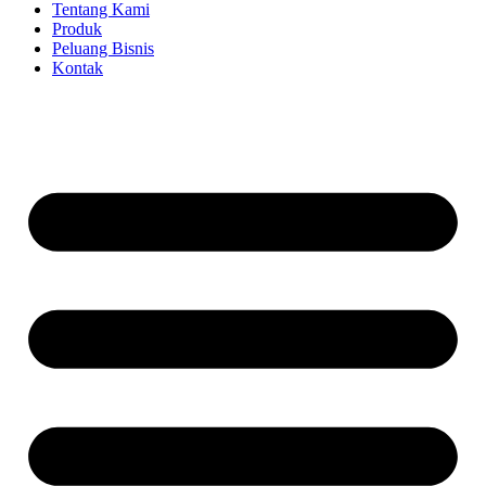
Tentang Kami
Produk
Peluang Bisnis
Kontak