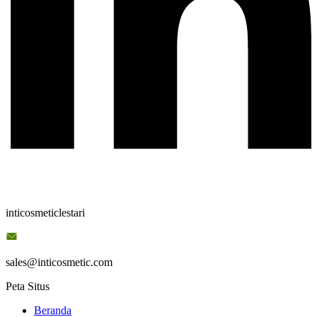
inticosmeticlestari
sales@inticosmetic.com
Peta Situs
Beranda