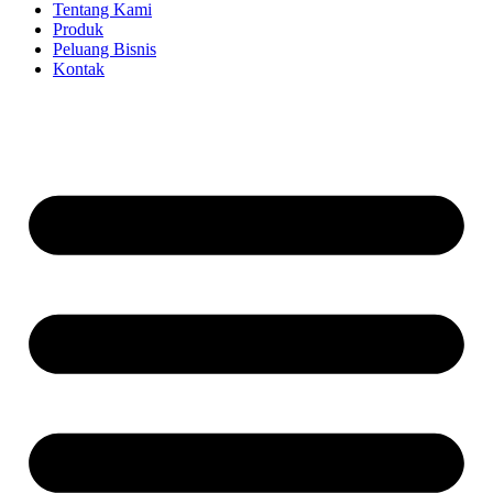
Tentang Kami
Produk
Peluang Bisnis
Kontak