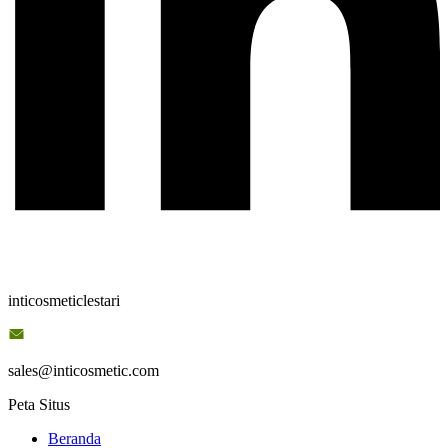
inticosmeticlestari
sales@inticosmetic.com
Peta Situs
Beranda