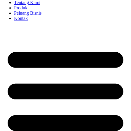
Tentang Kami
Produk
Peluang Bisnis
Kontak