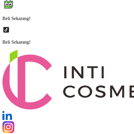
Beli Sekarang!
Beli Sekarang!