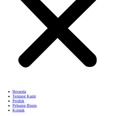
Beranda
Tentang Kami
Produk
Peluang Bisnis
Kontak