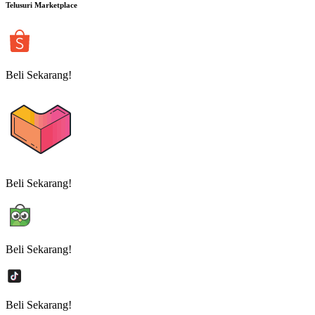
Telusuri Marketplace
Beli Sekarang!
Beli Sekarang!
Beli Sekarang!
Beli Sekarang!