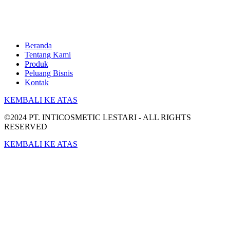
Beranda
Tentang Kami
Produk
Peluang Bisnis
Kontak
KEMBALI KE ATAS
©2024 PT. INTICOSMETIC LESTARI - ALL RIGHTS
RESERVED
KEMBALI KE ATAS