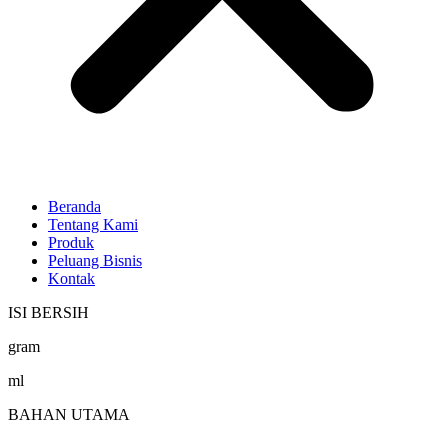
Beranda
Tentang Kami
Produk
Peluang Bisnis
Kontak
ISI BERSIH
gram
ml
BAHAN UTAMA