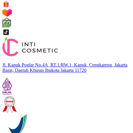
Jl. Kapuk Poglar No.4A, RT.1/RW.1, Kapuk, Cengkareng, Jakarta
Barat, Daerah Khusus Ibukota Jakarta 11720