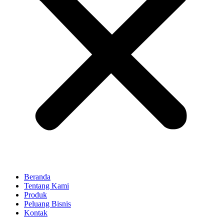
Beranda
Tentang Kami
Produk
Peluang Bisnis
Kontak