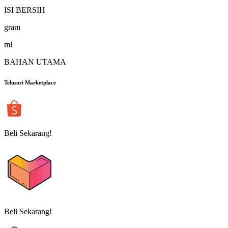
ISI BERSIH
gram
ml
BAHAN UTAMA
Telusuri Marketplace
Beli Sekarang!
Beli Sekarang!