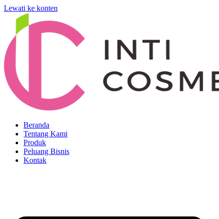
Lewati ke konten
Beranda
Tentang Kami
Produk
Peluang Bisnis
Kontak