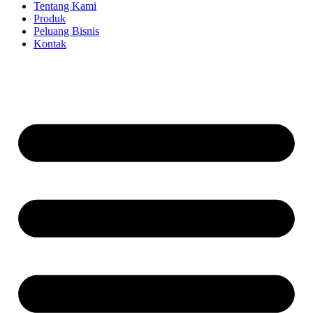
Tentang Kami
Produk
Peluang Bisnis
Kontak