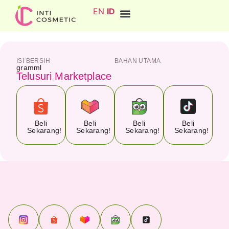
EN
ID
ISI BERSIH
BAHAN UTAMA
gram
ml
Telusuri Marketplace
Beli
Beli
Beli
Beli
Sekarang!
Sekarang!
Sekarang!
Sekarang!