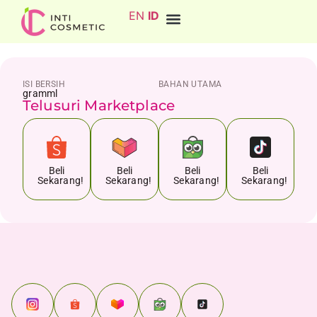
EN
ID
ISI BERSIH
BAHAN UTAMA
gram
ml
Telusuri Marketplace
Beli
Beli
Beli
Beli
Sekarang!
Sekarang!
Sekarang!
Sekarang!