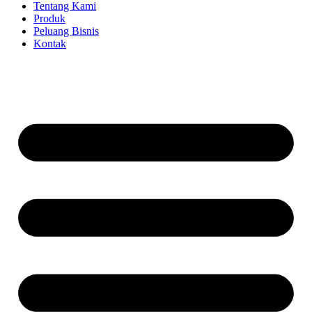
Tentang Kami
Produk
Peluang Bisnis
Kontak