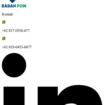
Kontak
+62 817-0556-677
+62 819-0455-6677