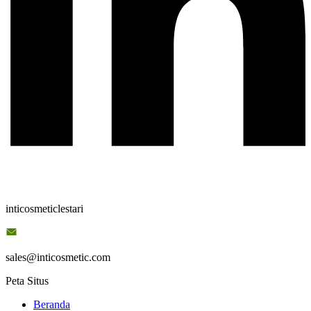
inticosmeticlestari
sales@inticosmetic.com
Peta Situs
Beranda