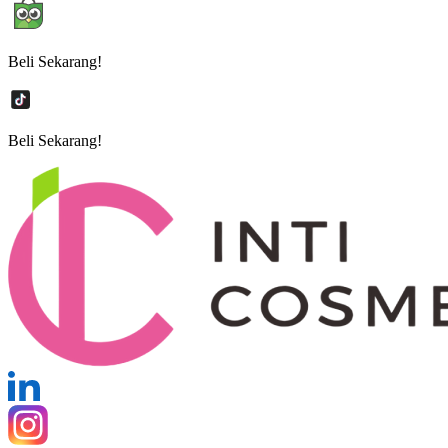
Beli Sekarang!
Beli Sekarang!