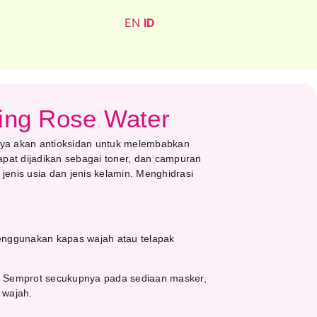
EN
ID
ing Rose Water
ya akan antioksidan untuk melembabkan
apat dijadikan sebagai toner, dan campuran
enis usia dan jenis kelamin. Menghidrasi
enggunakan kapas wajah atau telapak
: Semprot secukupnya pada sediaan masker,
 wajah.