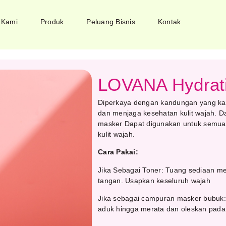
 Kami
Produk
Peluang Bisnis
Kontak
LOVANA Hydrat
Diperkaya dengan kandungan yang ka
dan menjaga kesehatan kulit wajah. D
masker Dapat digunakan untuk semua j
kulit wajah.
Cara Pakai:
Jika Sebagai Toner: Tuang sediaan m
tangan. Usapkan keseluruh wajah
Jika sebagai campuran masker bubuk
aduk hingga merata dan oleskan pada