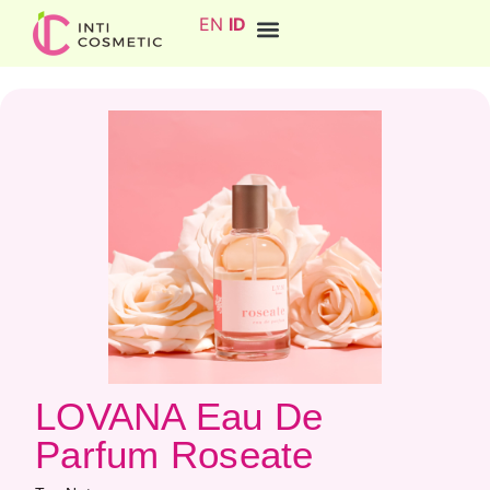
EN
ID
LOVANA Eau De
Parfum Roseate