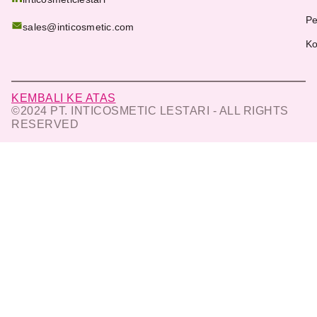
Pe
sales@inticosmetic.com
Ko
KEMBALI KE ATAS
©2024 PT. INTICOSMETIC LESTARI - ALL RIGHTS
RESERVED