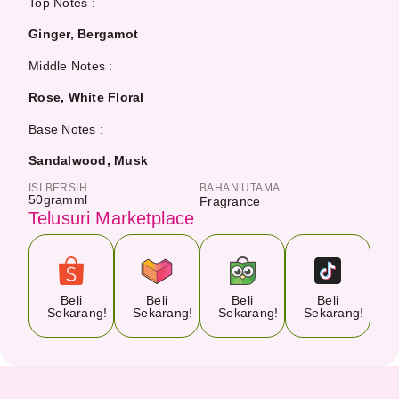
Top Notes :
Ginger, Bergamot
Middle Notes :
Rose, White Floral
Base Notes :
Sandalwood, Musk
ISI BERSIH
BAHAN UTAMA
50
gram
ml
Fragrance
Telusuri Marketplace
Beli
Beli
Beli
Beli
Sekarang!
Sekarang!
Sekarang!
Sekarang!