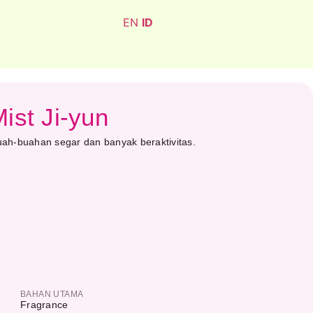
EN
ID
st Ji-yun
ah-buahan segar dan banyak beraktivitas.
BAHAN UTAMA
Fragrance