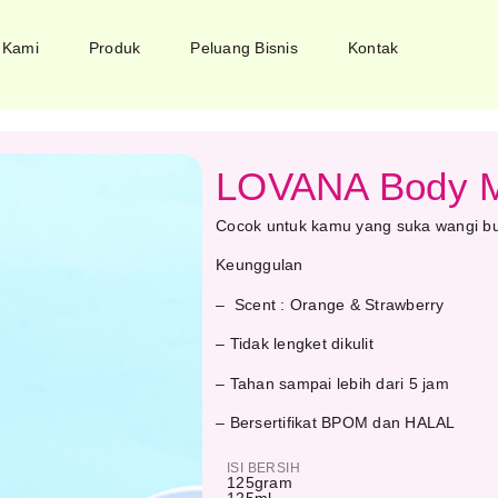
 Kami
Produk
Peluang Bisnis
Kontak
LOVANA Body Mi
Cocok untuk kamu yang suka wangi bu
Keunggulan
– Scent : Orange & Strawberry
– Tidak lengket dikulit
– Tahan sampai lebih dari 5 jam
– Bersertifikat BPOM dan HALAL
ISI BERSIH
125
gram