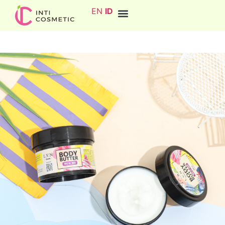
EN
ID