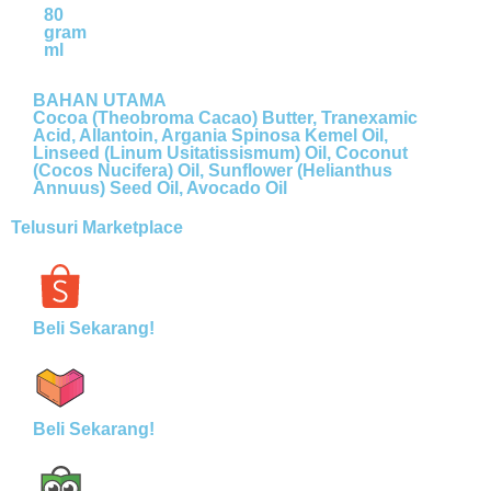
80
gram
ml
BAHAN UTAMA
Cocoa (Theobroma Cacao) Butter, Tranexamic
Acid, Allantoin, Argania Spinosa Kemel Oil,
Linseed (Linum Usitatissismum) Oil, Coconut
(Cocos Nucifera) Oil, Sunflower (Helianthus
Annuus) Seed Oil, Avocado Oil
Telusuri Marketplace
Beli Sekarang!
Beli Sekarang!