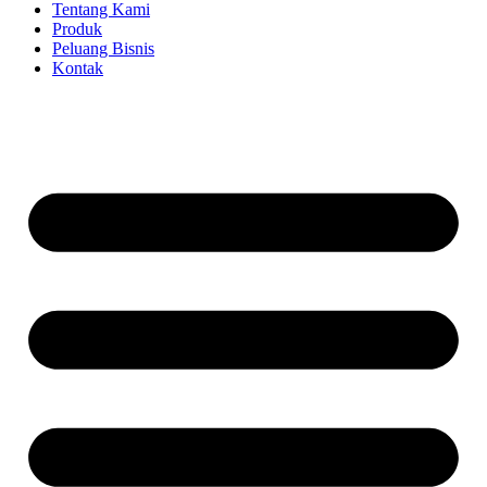
Tentang Kami
Produk
Peluang Bisnis
Kontak