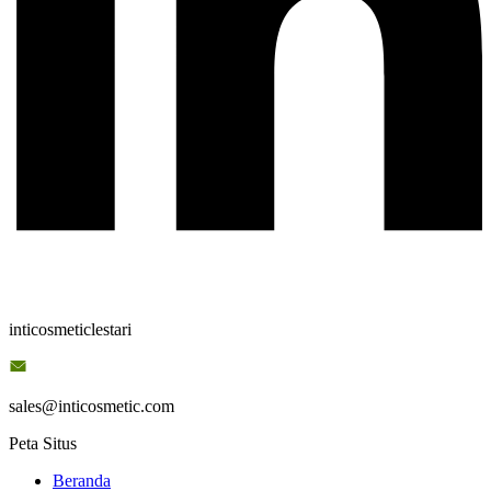
inticosmeticlestari
sales@inticosmetic.com
Peta Situs
Beranda