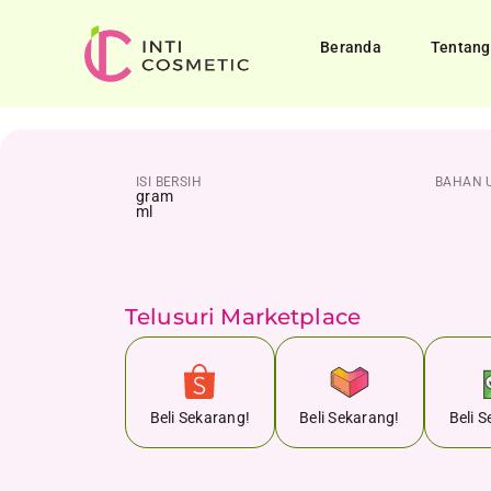
Beranda
Tentang
ISI BERSIH
BAHAN 
gram
ml
Telusuri Marketplace
Beli Sekarang!
Beli Sekarang!
Beli 