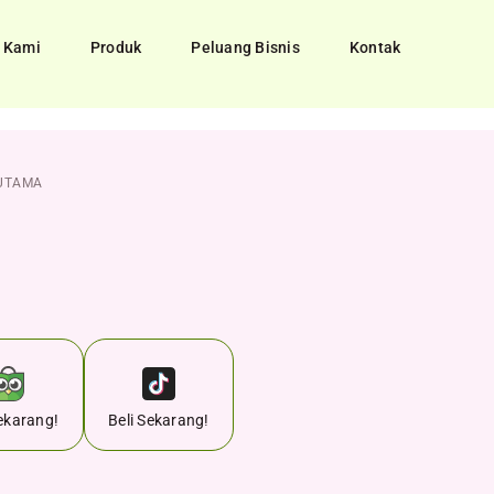
 Kami
Produk
Peluang Bisnis
Kontak
UTAMA
Sekarang!
Beli Sekarang!