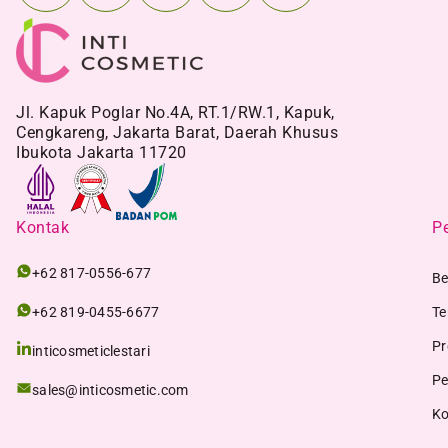
Jl. Kapuk Poglar No.4A, RT.1/RW.1, Kapuk,
Cengkareng, Jakarta Barat, Daerah Khusus
Ibukota Jakarta 11720
Kontak
Pe
+62 817-0556-677
Be
+62 819-0455-6677
Te
Pr
inticosmeticlestari
Pe
sales@inticosmetic.com
Ko