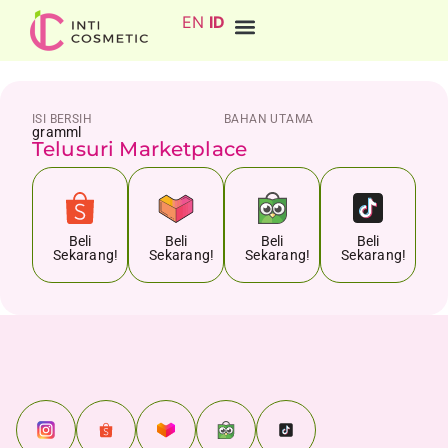
EN
ID
ISI BERSIH
BAHAN UTAMA
gram
ml
Telusuri Marketplace
Beli
Beli
Beli
Beli
Sekarang!
Sekarang!
Sekarang!
Sekarang!