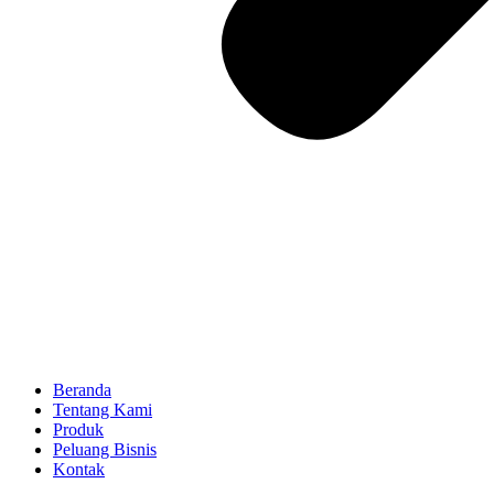
Beranda
Tentang Kami
Produk
Peluang Bisnis
Kontak