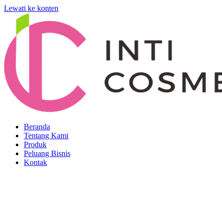
Lewati ke konten
Beranda
Tentang Kami
Produk
Peluang Bisnis
Kontak