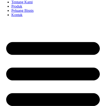
Tentang Kami
Produk
Peluang Bisnis
Kontak