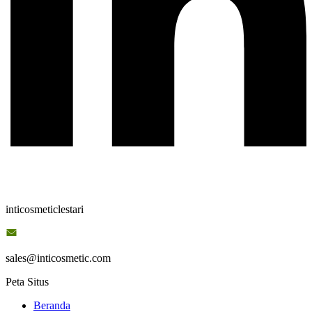
inticosmeticlestari
sales@inticosmetic.com
Peta Situs
Beranda