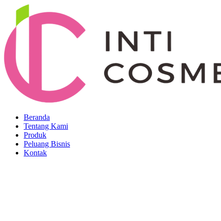
Lewati
ke
konten
Beranda
Tentang Kami
Produk
Peluang Bisnis
Kontak