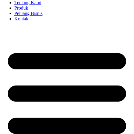
Tentang Kami
Produk
Peluang Bisnis
Kontak