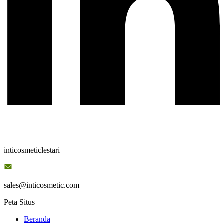
inticosmeticlestari
sales@inticosmetic.com
Peta Situs
Beranda