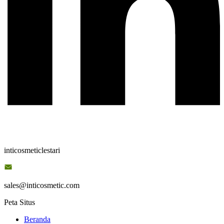
inticosmeticlestari
sales@inticosmetic.com
Peta Situs
Beranda