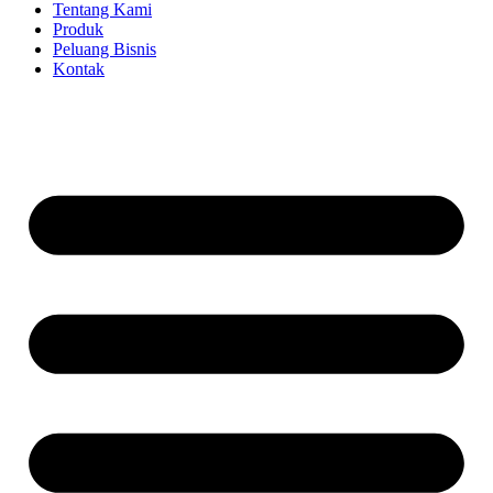
Tentang Kami
Produk
Peluang Bisnis
Kontak