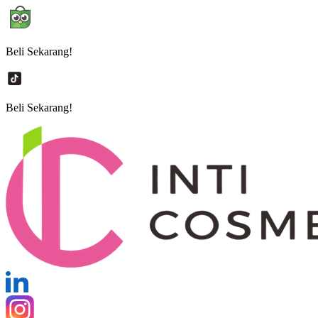
Beli Sekarang!
Beli Sekarang!