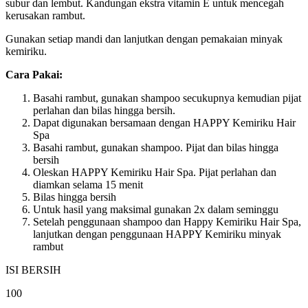
subur dan lembut. Kandungan ekstra vitamin E untuk mencegah
kerusakan rambut.
Gunakan setiap mandi dan lanjutkan dengan pemakaian minyak
kemiriku.
Cara Pakai:
Basahi rambut, gunakan shampoo secukupnya kemudian pijat
perlahan dan bilas hingga bersih.
Dapat digunakan bersamaan dengan HAPPY Kemiriku Hair
Spa
Basahi rambut, gunakan shampoo. Pijat dan bilas hingga
bersih
Oleskan HAPPY Kemiriku Hair Spa. Pijat perlahan dan
diamkan selama 15 menit
Bilas hingga bersih
Untuk hasil yang maksimal gunakan 2x dalam seminggu
Setelah penggunaan shampoo dan Happy Kemiriku Hair Spa,
lanjutkan dengan penggunaan HAPPY Kemiriku minyak
rambut
ISI BERSIH
100