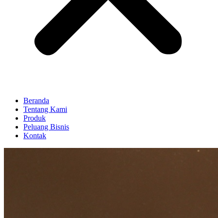
Beranda
Tentang Kami
Produk
Peluang Bisnis
Kontak