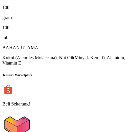
100
gram
100
ml
BAHAN UTAMA
Kukui (Aleurites Molaccana), Nut Oil(Minyak Kemiri), Allantoin,
Vitamin E
Telusuri Marketplace
Beli Sekarang!