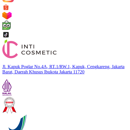
Jl. Kapuk Poglar No.4A, RT.1/RW.1, Kapuk, Cengkareng, Jakarta
Barat, Daerah Khusus Ibukota Jakarta 11720