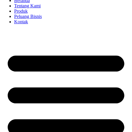
Beranda
Tentang Kami
Produk
Peluang Bisnis
Kontak