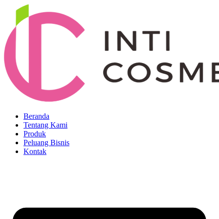
Lewati
ke
konten
Beranda
Tentang Kami
Produk
Peluang Bisnis
Kontak