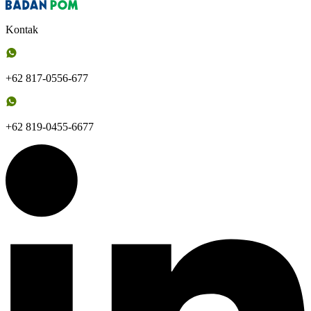
Kontak
+62 817-0556-677
+62 819-0455-6677