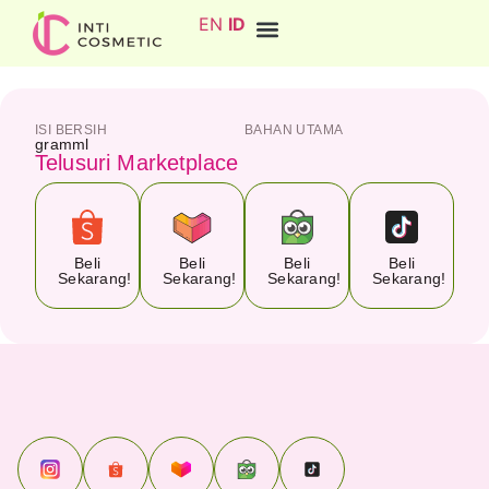
EN
ID
ISI BERSIH
BAHAN UTAMA
gram
ml
Telusuri Marketplace
Beli
Beli
Beli
Beli
Sekarang!
Sekarang!
Sekarang!
Sekarang!