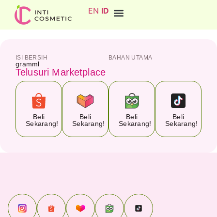
EN
ID
ISI BERSIH
BAHAN UTAMA
gram
ml
Telusuri Marketplace
Beli
Beli
Beli
Beli
Sekarang!
Sekarang!
Sekarang!
Sekarang!