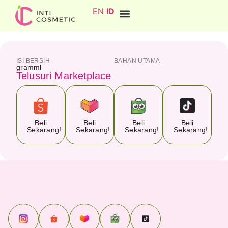
EN
ID
ISI BERSIH
BAHAN UTAMA
gram
ml
Telusuri Marketplace
Beli
Beli
Beli
Beli
Sekarang!
Sekarang!
Sekarang!
Sekarang!