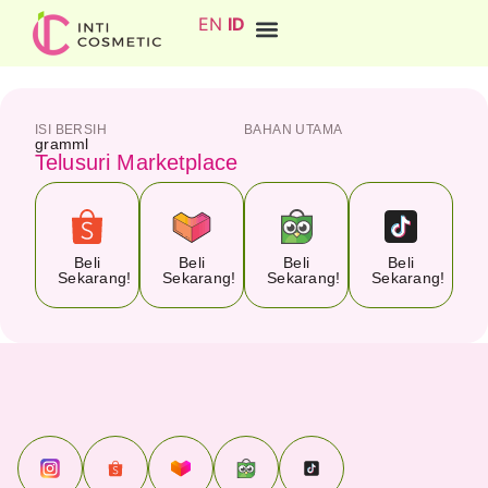
EN
ID
ISI BERSIH
BAHAN UTAMA
gram
ml
Telusuri Marketplace
Beli
Beli
Beli
Beli
Sekarang!
Sekarang!
Sekarang!
Sekarang!