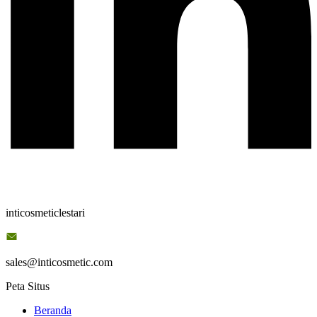
inticosmeticlestari
sales@inticosmetic.com
Peta Situs
Beranda