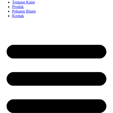
Tentang Kami
Produk
Peluang Bisnis
Kontak