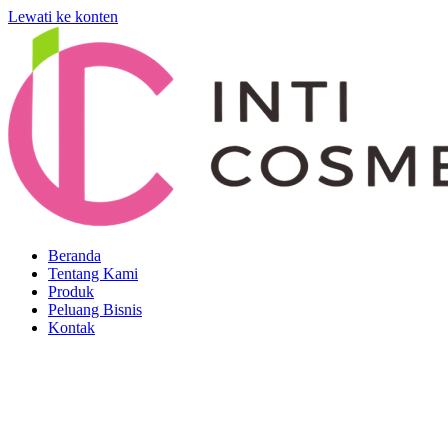
Lewati ke konten
Beranda
Tentang Kami
Produk
Peluang Bisnis
Kontak