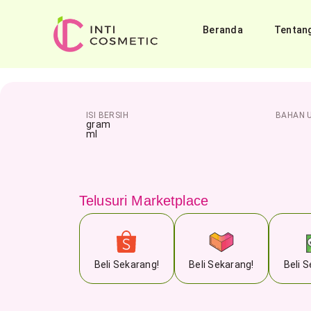
Beranda
Tentan
ISI BERSIH
BAHAN 
gram
ml
Telusuri Marketplace
Beli Sekarang!
Beli Sekarang!
Beli 