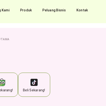
g Kami
Produk
Peluang Bisnis
Kontak
UTAMA
Sekarang!
Beli Sekarang!