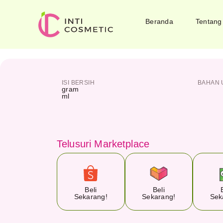
Beranda
Tentang
ISI BERSIH
BAHAN 
gram
ml
Telusuri Marketplace
Beli
Beli
Sekarang!
Sekarang!
Sek