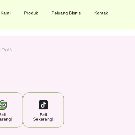
 Kami
Produk
Peluang Bisnis
Kontak
UTAMA
Beli
Beli
arang!
Sekarang!