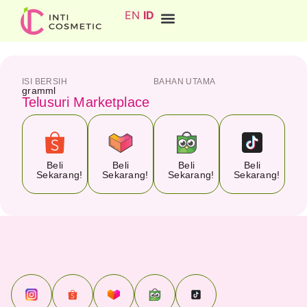
EN
ID
ISI BERSIH
BAHAN UTAMA
gram
ml
Telusuri Marketplace
Beli
Beli
Beli
Beli
Sekarang!
Sekarang!
Sekarang!
Sekarang!