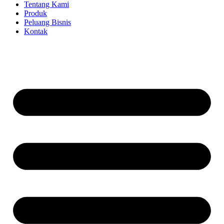
Tentang Kami
Produk
Peluang Bisnis
Kontak