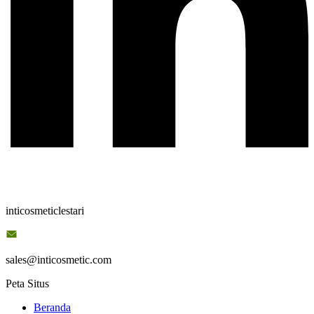
inticosmeticlestari
sales@inticosmetic.com
Peta Situs
Beranda