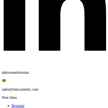
inticosmeticlestari
sales@inticosmetic.com
Peta Situs
Beranda