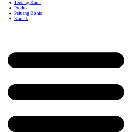
Tentang Kami
Produk
Peluang Bisnis
Kontak