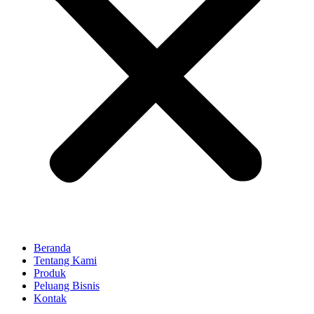
Beranda
Tentang Kami
Produk
Peluang Bisnis
Kontak