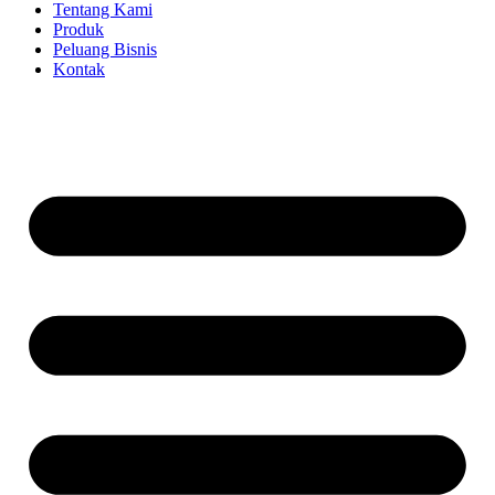
Tentang Kami
Produk
Peluang Bisnis
Kontak