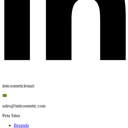
inticosmeticlestari
sales@inticosmetic.com
Peta Situs
Beranda