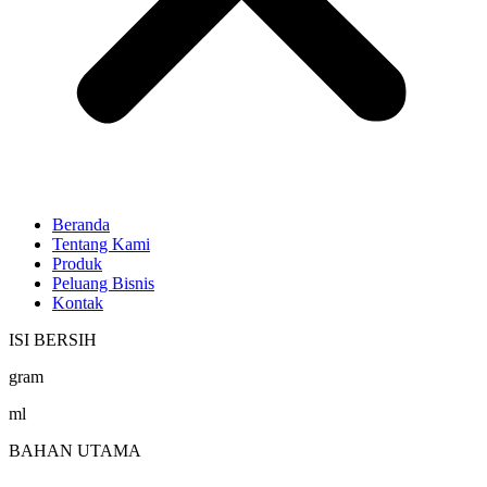
Beranda
Tentang Kami
Produk
Peluang Bisnis
Kontak
ISI BERSIH
gram
ml
BAHAN UTAMA