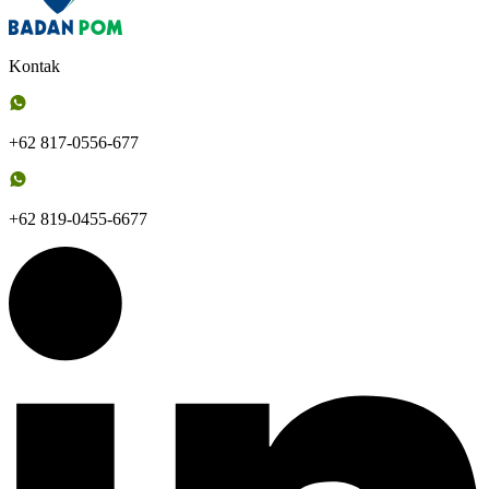
Kontak
+62 817-0556-677
+62 819-0455-6677