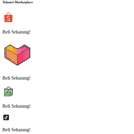
Telusuri Marketplace
Beli Sekarang!
Beli Sekarang!
Beli Sekarang!
Beli Sekarang!