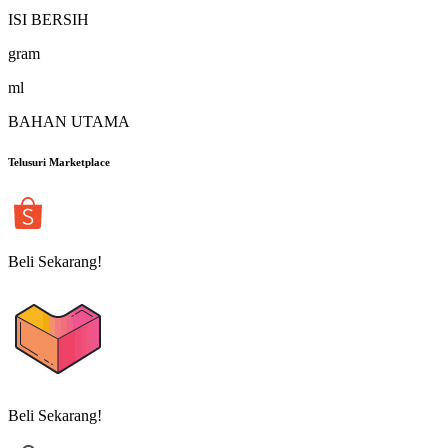
ISI BERSIH
gram
ml
BAHAN UTAMA
Telusuri Marketplace
Beli Sekarang!
Beli Sekarang!