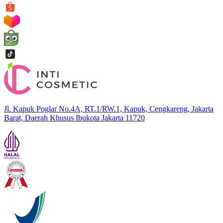
Jl. Kapuk Poglar No.4A, RT.1/RW.1, Kapuk, Cengkareng, Jakarta
Barat, Daerah Khusus Ibukota Jakarta 11720