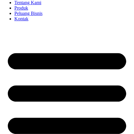
Tentang Kami
Produk
Peluang Bisnis
Kontak