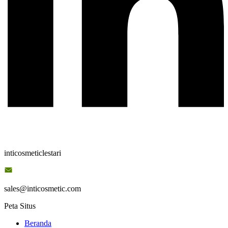
inticosmeticlestari
sales@inticosmetic.com
Peta Situs
Beranda