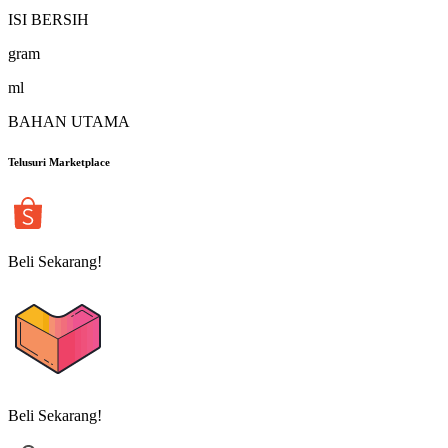
ISI BERSIH
gram
ml
BAHAN UTAMA
Telusuri Marketplace
Beli Sekarang!
Beli Sekarang!