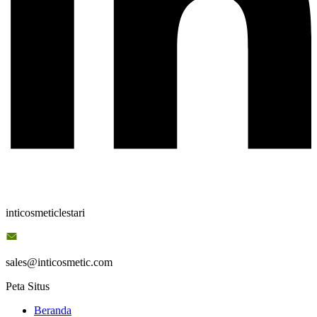
inticosmeticlestari
sales@inticosmetic.com
Peta Situs
Beranda