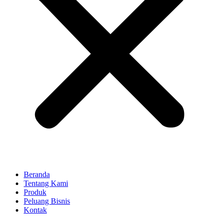
Beranda
Tentang Kami
Produk
Peluang Bisnis
Kontak