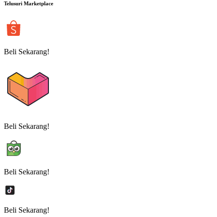
Telusuri Marketplace
Beli Sekarang!
Beli Sekarang!
Beli Sekarang!
Beli Sekarang!