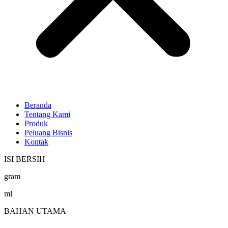
Beranda
Tentang Kami
Produk
Peluang Bisnis
Kontak
ISI BERSIH
gram
ml
BAHAN UTAMA