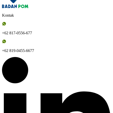
Kontak
+62 817-0556-677
+62 819-0455-6677