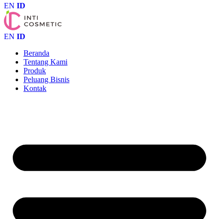
EN
ID
EN
ID
Beranda
Tentang Kami
Produk
Peluang Bisnis
Kontak