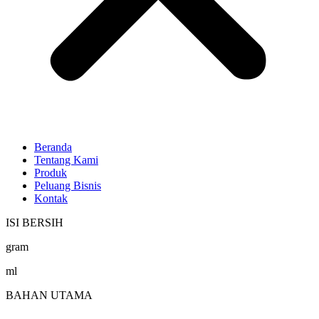
Beranda
Tentang Kami
Produk
Peluang Bisnis
Kontak
ISI BERSIH
gram
ml
BAHAN UTAMA