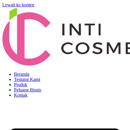
Lewati ke konten
Beranda
Tentang Kami
Produk
Peluang Bisnis
Kontak