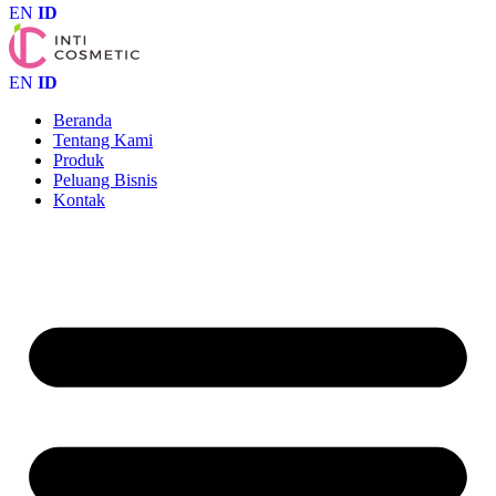
EN
ID
EN
ID
Beranda
Tentang Kami
Produk
Peluang Bisnis
Kontak