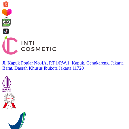
Jl. Kapuk Poglar No.4A, RT.1/RW.1, Kapuk, Cengkareng, Jakarta
Barat, Daerah Khusus Ibukota Jakarta 11720