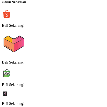
Telusuri Marketplace
Beli Sekarang!
Beli Sekarang!
Beli Sekarang!
Beli Sekarang!