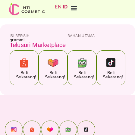
EN
ID
ISI BERSIH
BAHAN UTAMA
gram
ml
Telusuri Marketplace
Beli
Beli
Beli
Beli
Sekarang!
Sekarang!
Sekarang!
Sekarang!