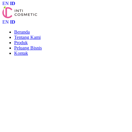
EN
ID
EN
ID
Beranda
Tentang Kami
Produk
Peluang Bisnis
Kontak